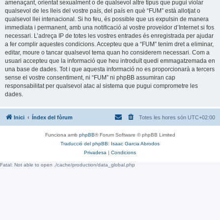
amenaçant, orientat sexualment o de qualsevol altre tipus que pugui violar
qualsevol de les lleis del vostre país, del país en què “FUM” està allotjat o
qualsevol llei intenacional. Si ho feu, és possible que us expulsin de manera
immediata i permanent, amb una notificació al vostre proveïdor d’Internet si fos
necessari. L’adreça IP de totes les vostres entrades és enregistrada per ajudar
a fer complir aquestes condicions. Accepteu que a “FUM” tenim dret a eliminar,
editar, moure o tancar qualsevol tema quan ho considerem necessari. Com a
usuari accepteu que la informació que heu introduït quedi emmagatzemada en
una base de dades. Tot i que aquesta informació no es proporcionarà a tercers
sense el vostre consentiment, ni “FUM” ni phpBB assumiran cap
responsabilitat per qualsevol atac al sistema que pugui comprometre les
dades.
Inici
Índex del fòrum
Totes les hores són
UTC+02:00
Funciona amb
phpBB
® Forum Software © phpBB Limited
Traducció del phpBB: Isaac Garcia Abrodos
Privadesa
|
Condicions
Fatal: Not able to open ./cache/production/data_global.php