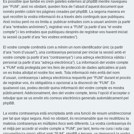
És possible que també es creïn galetes externes al phpBB mentre navegueu
per “FUM”, això no obstant, queden fora de l’abast d’aquest document que
només pretén cobrir les pàgines creades pel phpBB. La segona manera en
què recollim la vostra informació és a través dels continguts que publiqueu.
Això inclou però no es limita a: publicar entrades com a usuari anònim (a partir
d’ara “entrades anònimes”), registrar-vos a “FUM” (a partir d’ara “el vostre
compte”) i les entrades que publiqueu després de registrar-vos havent iniciat
la sessió (a partir d’ara “les vostres entrades”).
El vostre compte contindrà com a mínim un nom identificador únic (a partir
d’ara “nom d’usuari”), una contrasenya personal per iniciar la sessió amb el
vostre compte (a partir d’ara “contrasenya”) i una adreça electrònica vàlida i
personal (a partir d’ara “adreça electrònica”). La informació del vostre compte
a “FUM” està protegida per les lleis de protecció de dades aplicables al país
on es troba allotjat el nostre lloc web. Tota informació més enllà del nom
d’usuari, contrasenya i adreça electrònica requerits per “FUM” durant el procés
de registrar-vos, és obligatòria o opcional a la discreció de “FUM”. En
qualsevol cas, podeu decidir quina informació del vostre compte es mostra
públicament. Addicionalment, des del vostre compte, teniu l’opció d’acceptar o
rebutjar que se us enviïn els correus electrònics generats automàticament pel
phpBB.
La vostra contrasenya està encriptada amb una funció de resum unidireccional
per tal que sigui segura. Això no obstant, és recomanable que no reutilitzeu la
mateixa contrasenya en múltiples llocs web diferents. La vostra contrasenya és
el mitjà per accedir al vostre compte a “FUM”, per tant, teniu-ne cura i sota cap
circumstància ningú afiliat amb “FUM”, phpBB o tercers, us demanarà la vostra