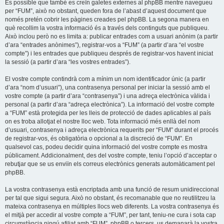
És possible que també es creïn galetes externes al phpBB mentre navegueu
per “FUM”, això no obstant, queden fora de l’abast d’aquest document que
només pretén cobrir les pàgines creades pel phpBB. La segona manera en
què recollim la vostra informació és a través dels continguts que publiqueu.
Això inclou però no es limita a: publicar entrades com a usuari anònim (a partir
d’ara “entrades anònimes”), registrar-vos a “FUM” (a partir d’ara “el vostre
compte”) i les entrades que publiqueu després de registrar-vos havent iniciat
la sessió (a partir d’ara “les vostres entrades”).
El vostre compte contindrà com a mínim un nom identificador únic (a partir
d’ara “nom d’usuari”), una contrasenya personal per iniciar la sessió amb el
vostre compte (a partir d’ara “contrasenya”) i una adreça electrònica vàlida i
personal (a partir d’ara “adreça electrònica”). La informació del vostre compte
a “FUM” està protegida per les lleis de protecció de dades aplicables al país
on es troba allotjat el nostre lloc web. Tota informació més enllà del nom
d’usuari, contrasenya i adreça electrònica requerits per “FUM” durant el procés
de registrar-vos, és obligatòria o opcional a la discreció de “FUM”. En
qualsevol cas, podeu decidir quina informació del vostre compte es mostra
públicament. Addicionalment, des del vostre compte, teniu l’opció d’acceptar o
rebutjar que se us enviïn els correus electrònics generats automàticament pel
phpBB.
La vostra contrasenya està encriptada amb una funció de resum unidireccional
per tal que sigui segura. Això no obstant, és recomanable que no reutilitzeu la
mateixa contrasenya en múltiples llocs web diferents. La vostra contrasenya és
el mitjà per accedir al vostre compte a “FUM”, per tant, teniu-ne cura i sota cap
circumstància ningú afiliat amb “FUM”, phpBB o tercers, us demanarà la vostra