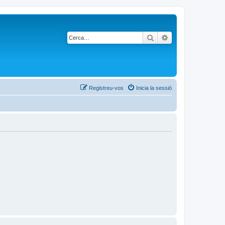
Cerca
Cerca avançada
Registreu-vos
Inicia la sessió