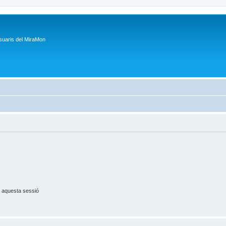
suaris del MiraMon
 aquesta sessió