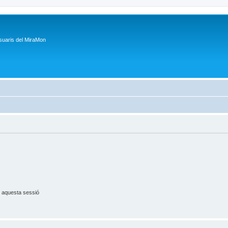
suaris del MiraMon
 aquesta sessió