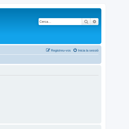
Cerca
Cerca avançada
Registreu-vos
Inicia la sessió