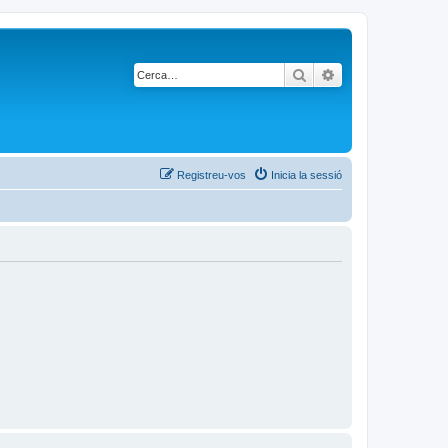
Cerca
Cerca avançada
Registreu-vos
Inicia la sessió