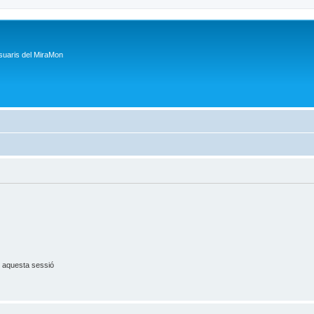
suaris del MiraMon
 aquesta sessió