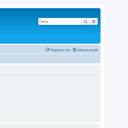
Cerca
Cerca avançada
Registreu-vos
Inicia la sessió