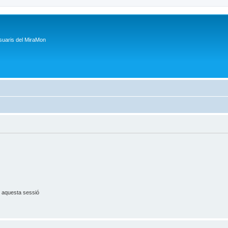
suaris del MiraMon
 aquesta sessió