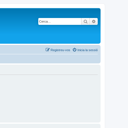
Cerca
Cerca avançada
Registreu-vos
Inicia la sessió