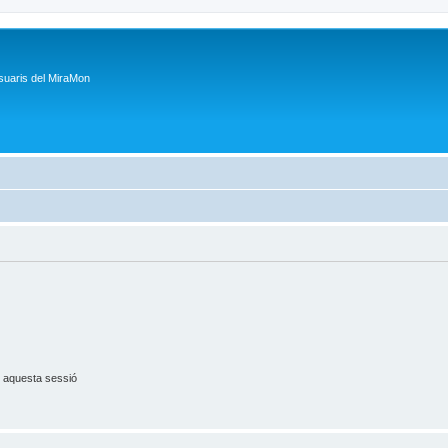
suaris del MiraMon
 aquesta sessió