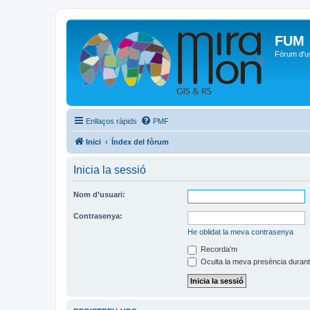
FUM
Fòrum d'u
Enllaços ràpids
PMF
Inici
Índex del fòrum
Inicia la sessió
Nom d’usuari:
Contrasenya:
He oblidat la meva contrasenya
Recorda’m
Oculta la meva presència durant