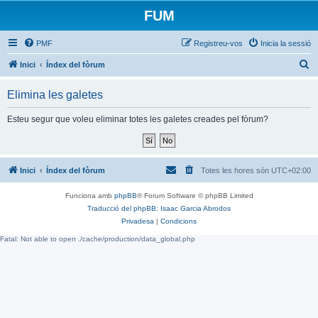
FUM
PMF
Registreu-vos
Inicia la sessió
C
Inici
Índex del fòrum
e
Elimina les galetes
r
c
Esteu segur que voleu eliminar totes les galetes creades pel fòrum?
a
Inici
Índex del fòrum
Totes les hores són
UTC+02:00
Funciona amb
phpBB
® Forum Software © phpBB Limited
Traducció del phpBB: Isaac Garcia Abrodos
Privadesa
|
Condicions
Fatal: Not able to open ./cache/production/data_global.php