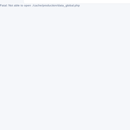
Fatal: Not able to open ./cache/production/data_global.php