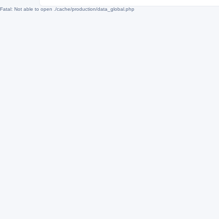
Fatal: Not able to open ./cache/production/data_global.php