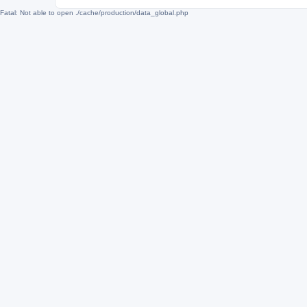
Fatal: Not able to open ./cache/production/data_global.php