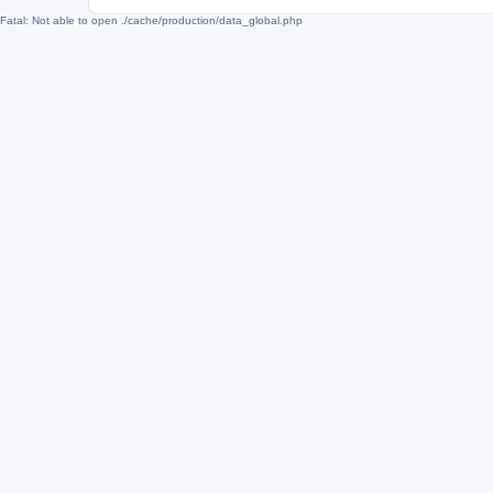
Fatal: Not able to open ./cache/production/data_global.php