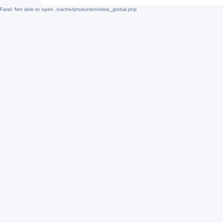
Fatal: Not able to open ./cache/production/data_global.php