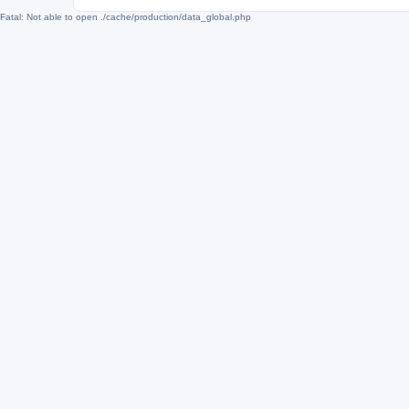
Fatal: Not able to open ./cache/production/data_global.php