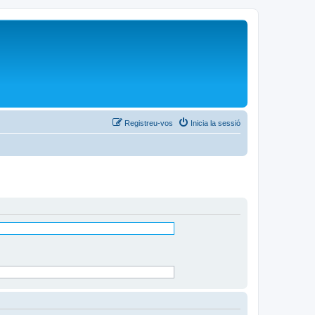
Registreu-vos
Inicia la sessió