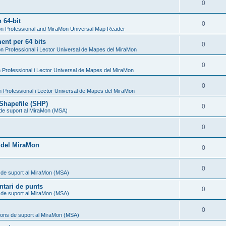
0
 64-bit
0
n Professional and MiraMon Universal Map Reader
nt per 64 bits
0
n Professional i Lector Universal de Mapes del MiraMon
0
Professional i Lector Universal de Mapes del MiraMon
0
 Professional i Lector Universal de Mapes del MiraMon
Shapefile (SHP)
0
 de suport al MiraMon (MSA)
0
l del MiraMon
0
0
 de suport al MiraMon (MSA)
ntari de punts
0
 de suport al MiraMon (MSA)
0
ions de suport al MiraMon (MSA)