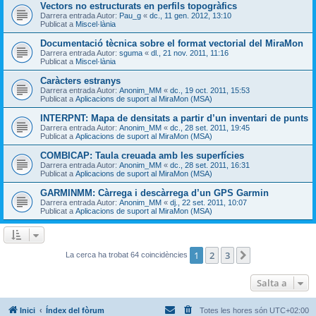
Vectors no estructurats en perfils topogràfics
Darrera entrada Autor:
Pau_g
«
dc., 11 gen. 2012, 13:10
Publicat a
Miscel·lània
Documentació tècnica sobre el format vectorial del MiraMon
Darrera entrada Autor:
sguma
«
dl., 21 nov. 2011, 11:16
Publicat a
Miscel·lània
Caràcters estranys
Darrera entrada Autor:
Anonim_MM
«
dc., 19 oct. 2011, 15:53
Publicat a
Aplicacions de suport al MiraMon (MSA)
INTERPNT: Mapa de densitats a partir d’un inventari de punts
Darrera entrada Autor:
Anonim_MM
«
dc., 28 set. 2011, 19:45
Publicat a
Aplicacions de suport al MiraMon (MSA)
COMBICAP: Taula creuada amb les superfícies
Darrera entrada Autor:
Anonim_MM
«
dc., 28 set. 2011, 16:31
Publicat a
Aplicacions de suport al MiraMon (MSA)
GARMINMM: Càrrega i descàrrega d’un GPS Garmin
Darrera entrada Autor:
Anonim_MM
«
dj., 22 set. 2011, 10:07
Publicat a
Aplicacions de suport al MiraMon (MSA)
1
2
3
Següent
La cerca ha trobat 64 coincidències
Salta a
Inici
Índex del fòrum
Totes les hores són
UTC+02:00