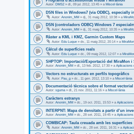
Programa d'accessibilitat visual i Miramon
Autor:
DMS2
»
dl., 09 jul. 2012, 13:45
» a
Miscel·lània
DSN files in Windows7 (via ODBC), especially in
Autor:
Anonim_MM
»
dj., 31 maig 2012, 10:38
» a
MiraMo
DSN (controladors ODBC) Windows 7 especialme
Autor:
Anonim_MM
»
dj., 31 maig 2012, 10:35
» a
MiraMo
Ràster a KML i KMZ, Garmin Custom Maps
Autor:
Edu Luque
»
dv., 11 maig 2012, 20:14
» a
MiraMon 
Càlcul de superfícies reals
Autor:
Edu Luque
»
dc., 09 maig 2012, 12:07
» a
MiraMon
SHPTOP: Importació/Exportació del MiraMon i 
Autor:
Anonim_MM
»
dl., 13 feb. 2012, 17:30
» a
Aplicacions
Vectors no estructurats en perfils topogràfics
Autor:
Pau_g
»
dc., 11 gen. 2012, 13:10
» a
Miscel·lània
Documentació tècnica sobre el format vectoria
Autor:
sguma
»
dl., 21 nov. 2011, 11:16
» a
Miscel·lània
Caràcters estranys
Autor:
Anonim_MM
»
dc., 19 oct. 2011, 15:53
» a
Aplicacions
INTERPNT: Mapa de densitats a partir d’un inve
Autor:
Anonim_MM
»
dc., 28 set. 2011, 19:45
» a
Aplicacions
COMBICAP: Taula creuada amb les superfícies
Autor:
Anonim_MM
»
dc., 28 set. 2011, 16:31
» a
Aplicac