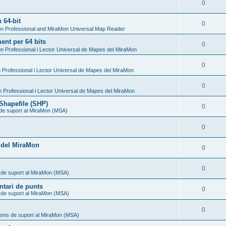
0
 64-bit
0
n Professional and MiraMon Universal Map Reader
nt per 64 bits
0
n Professional i Lector Universal de Mapes del MiraMon
0
Professional i Lector Universal de Mapes del MiraMon
0
 Professional i Lector Universal de Mapes del MiraMon
Shapefile (SHP)
0
 de suport al MiraMon (MSA)
0
l del MiraMon
0
0
 de suport al MiraMon (MSA)
ntari de punts
0
 de suport al MiraMon (MSA)
0
ions de suport al MiraMon (MSA)