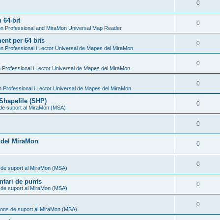
0
 64-bit
0
n Professional and MiraMon Universal Map Reader
nt per 64 bits
0
n Professional i Lector Universal de Mapes del MiraMon
0
Professional i Lector Universal de Mapes del MiraMon
0
 Professional i Lector Universal de Mapes del MiraMon
Shapefile (SHP)
0
 de suport al MiraMon (MSA)
0
l del MiraMon
0
0
 de suport al MiraMon (MSA)
ntari de punts
0
 de suport al MiraMon (MSA)
0
ions de suport al MiraMon (MSA)