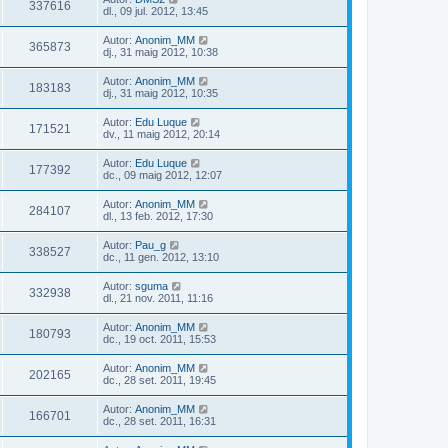
337616
dl., 09 jul. 2012, 13:45
Autor:
Anonim_MM
365873
dj., 31 maig 2012, 10:38
Autor:
Anonim_MM
183183
dj., 31 maig 2012, 10:35
Autor:
Edu Luque
171521
dv., 11 maig 2012, 20:14
Autor:
Edu Luque
177392
dc., 09 maig 2012, 12:07
Autor:
Anonim_MM
284107
dl., 13 feb. 2012, 17:30
Autor:
Pau_g
338527
dc., 11 gen. 2012, 13:10
Autor:
sguma
332938
dl., 21 nov. 2011, 11:16
Autor:
Anonim_MM
180793
dc., 19 oct. 2011, 15:53
Autor:
Anonim_MM
202165
dc., 28 set. 2011, 19:45
Autor:
Anonim_MM
166701
dc., 28 set. 2011, 16:31