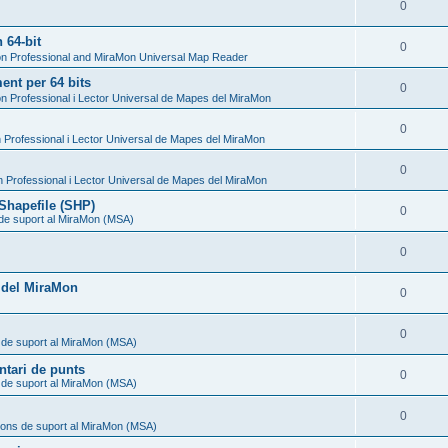
0
 64-bit
0
n Professional and MiraMon Universal Map Reader
nt per 64 bits
0
n Professional i Lector Universal de Mapes del MiraMon
0
Professional i Lector Universal de Mapes del MiraMon
0
 Professional i Lector Universal de Mapes del MiraMon
Shapefile (SHP)
0
 de suport al MiraMon (MSA)
0
l del MiraMon
0
0
 de suport al MiraMon (MSA)
ntari de punts
0
 de suport al MiraMon (MSA)
0
ions de suport al MiraMon (MSA)