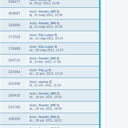
336477
dl., 09 jul. 2012, 13:45
Autor:
Anonim_MM
364697
dj., 31 maig 2012, 10:38
Autor:
Anonim_MM
182690
dj., 31 maig 2012, 10:35
Autor:
Edu Luque
171026
dv., 11 maig 2012, 20:14
Autor:
Edu Luque
176869
dc., 09 maig 2012, 12:07
Autor:
Anonim_MM
283724
dl., 13 feb. 2012, 17:30
Autor:
Pau_g
337494
dc., 11 gen. 2012, 13:10
Autor:
sguma
331946
dl., 21 nov. 2011, 11:16
Autor:
Anonim_MM
180430
dc., 19 oct. 2011, 15:53
Autor:
Anonim_MM
201790
dc., 28 set. 2011, 19:45
Autor:
Anonim_MM
166350
dc., 28 set. 2011, 16:31