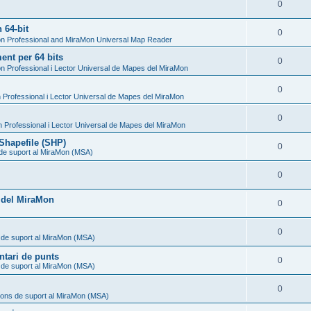
0
 64-bit
0
n Professional and MiraMon Universal Map Reader
nt per 64 bits
0
n Professional i Lector Universal de Mapes del MiraMon
0
Professional i Lector Universal de Mapes del MiraMon
0
 Professional i Lector Universal de Mapes del MiraMon
Shapefile (SHP)
0
 de suport al MiraMon (MSA)
0
l del MiraMon
0
0
 de suport al MiraMon (MSA)
ntari de punts
0
 de suport al MiraMon (MSA)
0
ions de suport al MiraMon (MSA)