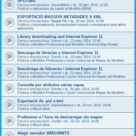
SPOTIMG
Darrera entrada Autor:
GerardMore
«
dt., 20 gen. 2015, 12:55
Publicat a
Aplicacions de suport al MiraMon (MSA)
EXPORTACIÓ MASSIVA METADADES A XML
Darrera entrada Autor:
Magda Pla
«
dj., 18 set. 2014, 12:48
Publicat a
Automatització, processament massiu i comunicació amb altres
aplicacions
Library downloading and Internet Explorer 11
Darrera entrada Autor:
Daniel
«
dj., 13 març 2014, 13:50
Publicat a
MiraMon Professional and MiraMon Universal Map Reader
Descarga de librerías y Internet Explorer 11
Darrera entrada Autor:
Daniel
«
dj., 13 març 2014, 13:45
Publicat a
MiraMon Profesional y Lector Universal de Mapas de MiraMon
Descàrrega de llibreries i Internet Explorer 11
Darrera entrada Autor:
Daniel
«
dj., 13 març 2014, 13:39
Publicat a
MiraMon Professional i Lector Universal de Mapes del MiraMon
Consulta por atributos varias capas
Darrera entrada Autor:
Dorota
«
dj., 30 gen. 2014, 15:55
Publicat a
MiraMon Profesional y Lector Universal de Mapas de MiraMon
Exportació de .pol a kml
Darrera entrada Autor:
marinavilaseca
«
dt., 29 oct. 2013, 18:06
Publicat a
Miscel·lània
Problemes a l´hora de descarregar els mapes
Darrera entrada Autor:
JordiS
«
dc., 02 oct. 2013, 16:00
Publicat a
Miscel·lània
Afegir servidor WMS/WMTS