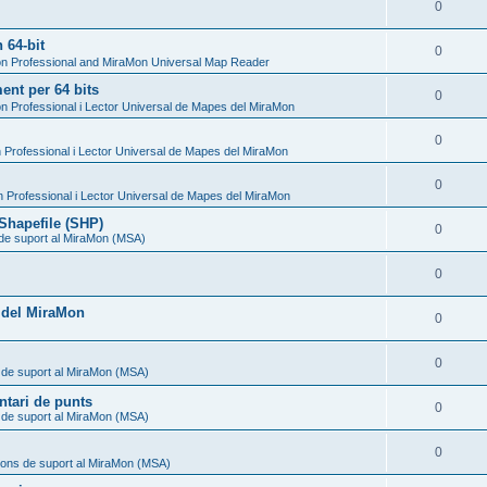
0
 64-bit
0
n Professional and MiraMon Universal Map Reader
nt per 64 bits
0
n Professional i Lector Universal de Mapes del MiraMon
0
Professional i Lector Universal de Mapes del MiraMon
0
 Professional i Lector Universal de Mapes del MiraMon
Shapefile (SHP)
0
 de suport al MiraMon (MSA)
0
l del MiraMon
0
0
 de suport al MiraMon (MSA)
ntari de punts
0
 de suport al MiraMon (MSA)
0
ions de suport al MiraMon (MSA)