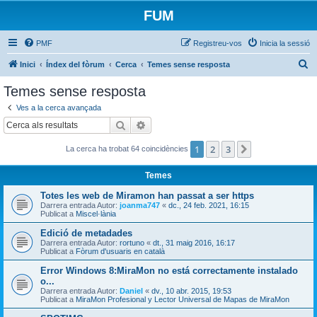
FUM
PMF
Registreu-vos
Inicia la sessió
C
Inici
Índex del fòrum
Cerca
Temes sense resposta
e
Temes sense resposta
r
Ves a la cerca avançada
c
Cerca
Cerca avançada
a
1
2
3
Següent
La cerca ha trobat 64 coincidències
Temes
Totes les web de Miramon han passat a ser https
Darrera entrada Autor:
joanma747
«
dc., 24 feb. 2021, 16:15
Publicat a
Miscel·lània
Edició de metadades
Darrera entrada Autor:
rortuno
«
dt., 31 maig 2016, 16:17
Publicat a
Fòrum d'usuaris en català
Error Windows 8:MiraMon no está correctamente instalado
o...
Darrera entrada Autor:
Daniel
«
dv., 10 abr. 2015, 19:53
Publicat a
MiraMon Profesional y Lector Universal de Mapas de MiraMon