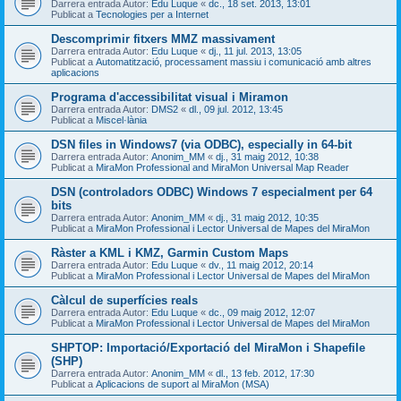
Darrera entrada Autor:
Edu Luque
«
dc., 18 set. 2013, 13:01
Publicat a
Tecnologies per a Internet
Descomprimir fitxers MMZ massivament
Darrera entrada Autor:
Edu Luque
«
dj., 11 jul. 2013, 13:05
Publicat a
Automatització, processament massiu i comunicació amb altres
aplicacions
Programa d'accessibilitat visual i Miramon
Darrera entrada Autor:
DMS2
«
dl., 09 jul. 2012, 13:45
Publicat a
Miscel·lània
DSN files in Windows7 (via ODBC), especially in 64-bit
Darrera entrada Autor:
Anonim_MM
«
dj., 31 maig 2012, 10:38
Publicat a
MiraMon Professional and MiraMon Universal Map Reader
DSN (controladors ODBC) Windows 7 especialment per 64
bits
Darrera entrada Autor:
Anonim_MM
«
dj., 31 maig 2012, 10:35
Publicat a
MiraMon Professional i Lector Universal de Mapes del MiraMon
Ràster a KML i KMZ, Garmin Custom Maps
Darrera entrada Autor:
Edu Luque
«
dv., 11 maig 2012, 20:14
Publicat a
MiraMon Professional i Lector Universal de Mapes del MiraMon
Càlcul de superfícies reals
Darrera entrada Autor:
Edu Luque
«
dc., 09 maig 2012, 12:07
Publicat a
MiraMon Professional i Lector Universal de Mapes del MiraMon
SHPTOP: Importació/Exportació del MiraMon i Shapefile
(SHP)
Darrera entrada Autor:
Anonim_MM
«
dl., 13 feb. 2012, 17:30
Publicat a
Aplicacions de suport al MiraMon (MSA)