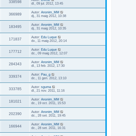
338598
dl., 09 jul. 2012, 13:45
Autor:
Anonim_MM
366989
dj., 31 maig 2012, 10:38
Autor:
Anonim_MM
183495
dj., 31 maig 2012, 10:35
Autor:
Edu Luque
171837
dv., 11 maig 2012, 20:14
Autor:
Edu Luque
177712
dc., 09 maig 2012, 12:07
Autor:
Anonim_MM
284343
dl., 13 feb. 2012, 17:30
Autor:
Pau_g
339374
dc., 11 gen. 2012, 13:10
Autor:
sguma
333785
dl., 21 nov. 2011, 11:16
Autor:
Anonim_MM
181021
dc., 19 oct. 2011, 15:53
Autor:
Anonim_MM
202390
dc., 28 set. 2011, 19:45
Autor:
Anonim_MM
166944
dc., 28 set. 2011, 16:31