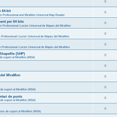
0
 64-bit
0
n Professional and MiraMon Universal Map Reader
nt per 64 bits
0
n Professional i Lector Universal de Mapes del MiraMon
0
Professional i Lector Universal de Mapes del MiraMon
0
 Professional i Lector Universal de Mapes del MiraMon
Shapefile (SHP)
0
 de suport al MiraMon (MSA)
0
l del MiraMon
0
0
 de suport al MiraMon (MSA)
ntari de punts
0
 de suport al MiraMon (MSA)
0
ions de suport al MiraMon (MSA)