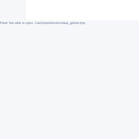
Fatal: Not able to open ./cache/production/data_global.php