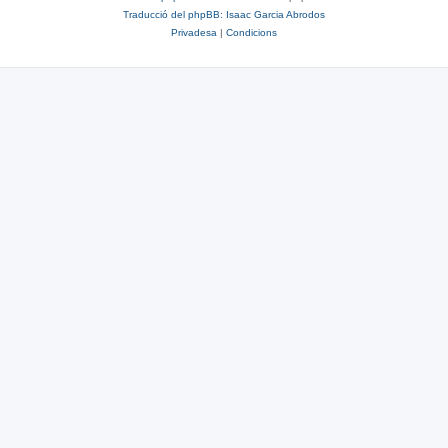
Traducció del phpBB: Isaac Garcia Abrodos
Privadesa
|
Condicions