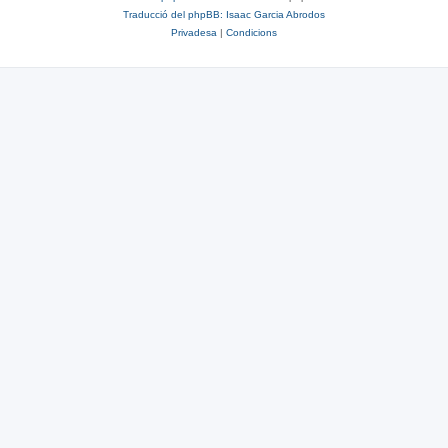
Traducció del phpBB: Isaac Garcia Abrodos
Privadesa
|
Condicions