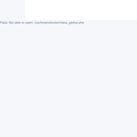
Fatal: Not able to open ./cache/production/data_global.php