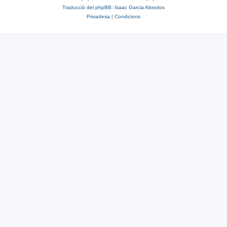
Traducció del phpBB: Isaac Garcia Abrodos
Privadesa
|
Condicions