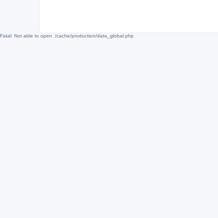
Fatal: Not able to open ./cache/production/data_global.php