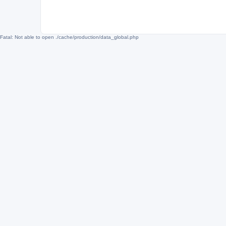
Fatal: Not able to open ./cache/production/data_global.php