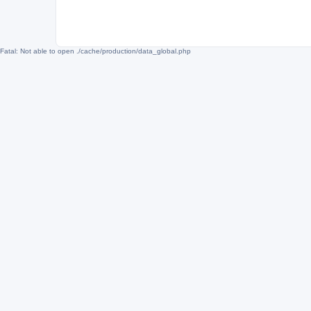
Fatal: Not able to open ./cache/production/data_global.php