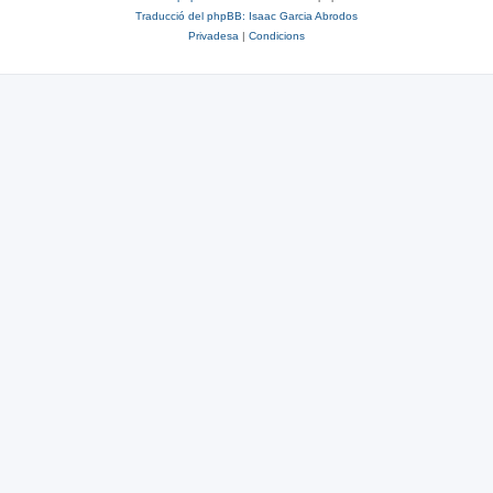
Traducció del phpBB: Isaac Garcia Abrodos
Privadesa
|
Condicions