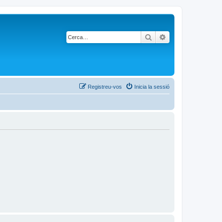
Cerca
Cerca avançada
Registreu-vos
Inicia la sessió