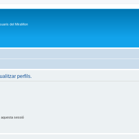
suaris del MiraMon
ualitzar perfils.
 aquesta sessió