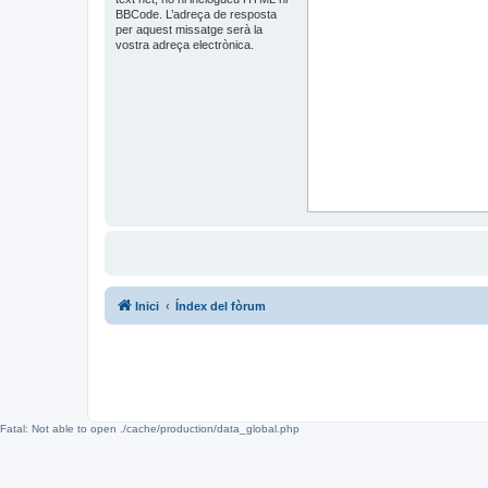
BBCode. L’adreça de resposta
per aquest missatge serà la
vostra adreça electrònica.
Inici
Índex del fòrum
Fatal: Not able to open ./cache/production/data_global.php