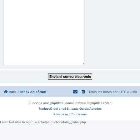
Inici
Índex del fòrum
Totes les hores són
UTC+02:00
Funciona amb
phpBB
® Forum Software © phpBB Limited
Traducció del phpBB: Isaac Garcia Abrodos
Privadesa
|
Condicions
Fatal: Not able to open ./cache/production/data_global.php