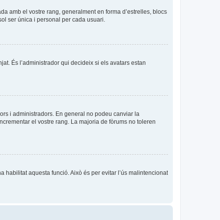
ada amb el vostre rang, generalment en forma d’estrelles, blocs
sol ser única i personal per cada usuari.
njat. És l’administrador qui decideix si els avatars estan
ors i administradors. En general no podeu canviar la
incrementar el vostre rang. La majoria de fòrums no toleren
a habilitat aquesta funció. Això és per evitar l’ús malintencionat