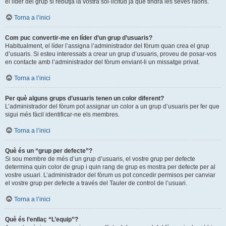
el líder del grup si rebutja la vostra sol·licitud ja que tindrà les seves raons.
Torna a l’inici
Com puc convertir-me en líder d’un grup d’usuaris?
Habitualment, el líder l’assigna l’administrador del fòrum quan crea el grup
d’usuaris. Si esteu interessats a crear un grup d’usuaris, proveu de posar-vos
en contacte amb l’administrador del fòrum enviant-li un missatge privat.
Torna a l’inici
Per què alguns grups d’usuaris tenen un color diferent?
L’administrador del fòrum pot assignar un color a un grup d’usuaris per fer que
sigui més fàcil identificar-ne els membres.
Torna a l’inici
Què és un “grup per defecte”?
Si sou membre de més d’un grup d’usuaris, el vostre grup per defecte
determina quin color de grup i quin rang de grup es mostra per defecte per al
vostre usuari. L’administrador del fòrum us pot concedir permisos per canviar
el vostre grup per defecte a través del Tauler de control de l’usuari.
Torna a l’inici
Què és l’enllaç “L’equip”?