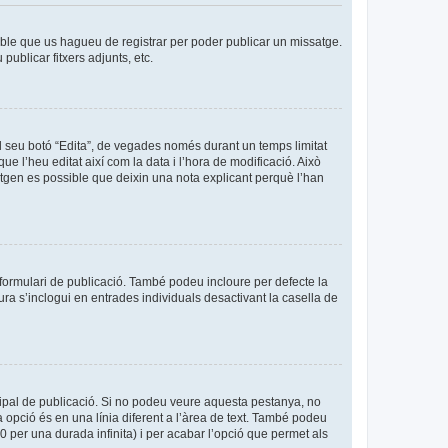
sible que us hagueu de registrar per poder publicar un missatge.
ublicar fitxers adjunts, etc.
l seu botó “Edita”, de vegades només durant un temps limitat
ue l’heu editat així com la data i l’hora de modificació. Això
sitgen es possible que deixin una nota explicant perquè l’han
formulari de publicació. També podeu incloure per defecte la
ura s’inclogui en entrades individuals desactivant la casella de
cipal de publicació. Si no podeu veure aquesta pestanya, no
 opció és en una línia diferent a l’àrea de text. També podeu
0 per una durada infinita) i per acabar l’opció que permet als