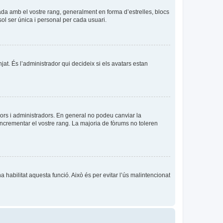
ada amb el vostre rang, generalment en forma d’estrelles, blocs
sol ser única i personal per cada usuari.
njat. És l’administrador qui decideix si els avatars estan
ors i administradors. En general no podeu canviar la
incrementar el vostre rang. La majoria de fòrums no toleren
a habilitat aquesta funció. Això és per evitar l’ús malintencionat