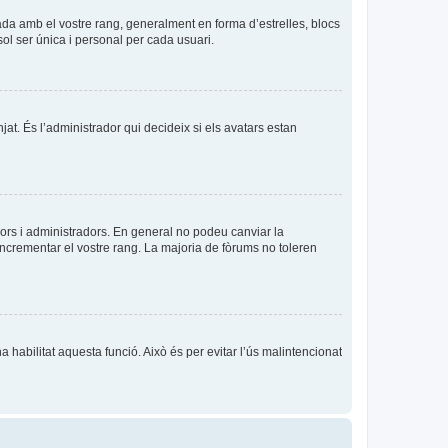
ada amb el vostre rang, generalment en forma d’estrelles, blocs
sol ser única i personal per cada usuari.
njat. És l’administrador qui decideix si els avatars estan
ors i administradors. En general no podeu canviar la
incrementar el vostre rang. La majoria de fòrums no toleren
a habilitat aquesta funció. Això és per evitar l’ús malintencionat