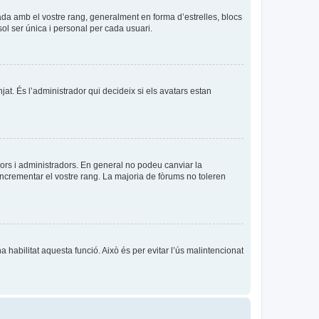
ada amb el vostre rang, generalment en forma d’estrelles, blocs
sol ser única i personal per cada usuari.
njat. És l’administrador qui decideix si els avatars estan
ors i administradors. En general no podeu canviar la
incrementar el vostre rang. La majoria de fòrums no toleren
a habilitat aquesta funció. Això és per evitar l’ús malintencionat