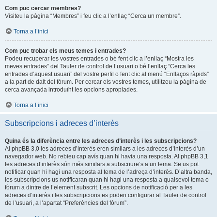
Com puc cercar membres?
Visiteu la pàgina “Membres” i feu clic a l’enllaç “Cerca un membre”.
Torna a l’inici
Com puc trobar els meus temes i entrades?
Podeu recuperar les vostres entrades o bé fent clic a l’enllaç “Mostra les
meves entrades” del Tauler de control de l’usuari o bé l’enllaç “Cerca les
entrades d’aquest usuari” del vostre perfil o fent clic al menú “Enllaços ràpids”
a la part de dalt del fòrum. Per cercar els vostres temes, utilitzeu la pàgina de
cerca avançada introduïnt les opcions apropiades.
Torna a l’inici
Subscripcions i adreces d’interès
Quina és la diferència entre les adreces d’interès i les subscripcions?
Al phpBB 3,0 les adreces d’interès eren similars a les adreces d’interès d’un
navegador web. No rebieu cap avís quan hi havia una resposta. Al phpBB 3,1
les adreces d’interès són més similars a subscriure’s a un tema. Se us pot
notificar quan hi hagi una resposta al tema de l’adreça d’interès. D’altra banda,
les subscripcions us notificaran quan hi hagi una resposta a qualsevol tema o
fòrum a dintre de l’element subscrit. Les opcions de notificació per a les
adreces d’interès i les subscripcions es poden configurar al Tauler de control
de l’usuari, a l’apartat “Preferències del fòrum”.