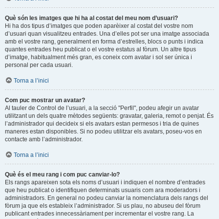
Què són les imatges que hi ha al costat del meu nom d’usuari?
Hi ha dos tipus d’imatges que poden aparèixer al costat del vostre nom
d’usuari quan visualitzeu entrades. Una d’elles pot ser una imatge associada
amb el vostre rang, generalment en forma d’estrelles, blocs o punts i indica
quantes entrades heu publicat o el vostre estatus al fòrum. Un altre tipus
d’imatge, habitualment més gran, es coneix com avatar i sol ser única i
personal per cada usuari.
Torna a l’inici
Com puc mostrar un avatar?
Al tauler de Control de l’usuari, a la secció "Perfil", podeu afegir un avatar
utilitzant un dels quatre mètodes següents: gravatar, galeria, remot o penjat. És
l’administrador qui decideix si els avatars estan permesos i tria de quines
maneres estan disponibles. Si no podeu utilitzar els avatars, poseu-vos en
contacte amb l’administrador.
Torna a l’inici
Què és el meu rang i com puc canviar-lo?
Els rangs apareixen sota els noms d’usuari i indiquen el nombre d’entrades
que heu publicat o identifiquen determinats usuaris com ara moderadors i
administradors. En general no podeu canviar la nomenclatura dels rangs del
fòrum ja que els estableix l’administrador. Si us plau, no abuseu del fòrum
publicant entrades innecessàriament per incrementar el vostre rang. La