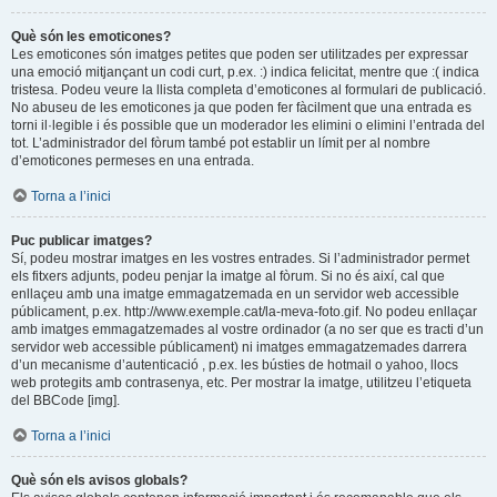
Què són les emoticones?
Les emoticones són imatges petites que poden ser utilitzades per expressar
una emoció mitjançant un codi curt, p.ex. :) indica felicitat, mentre que :( indica
tristesa. Podeu veure la llista completa d’emoticones al formulari de publicació.
No abuseu de les emoticones ja que poden fer fàcilment que una entrada es
torni il·legible i és possible que un moderador les elimini o elimini l’entrada del
tot. L’administrador del fòrum també pot establir un límit per al nombre
d’emoticones permeses en una entrada.
Torna a l’inici
Puc publicar imatges?
Sí, podeu mostrar imatges en les vostres entrades. Si l’administrador permet
els fitxers adjunts, podeu penjar la imatge al fòrum. Si no és així, cal que
enllaçeu amb una imatge emmagatzemada en un servidor web accessible
públicament, p.ex. http://www.exemple.cat/la-meva-foto.gif. No podeu enllaçar
amb imatges emmagatzemades al vostre ordinador (a no ser que es tracti d’un
servidor web accessible públicament) ni imatges emmagatzemades darrera
d’un mecanisme d’autenticació , p.ex. les bústies de hotmail o yahoo, llocs
web protegits amb contrasenya, etc. Per mostrar la imatge, utilitzeu l’etiqueta
del BBCode [img].
Torna a l’inici
Què són els avisos globals?