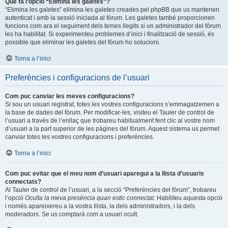
Què fa l’opció “Elimina les galetes”?
“Elimina les galetes” elimina les galetes creades pel phpBB que us mantenen
autenticat i amb la sessió iniciada al fòrum. Les galetes també proporcionen
funcions com ara el seguiment dels temes llegits si un administrador del fòrum
les ha habilitat. Si experimenteu problemes d’inici i finalització de sessió, és
possible que eliminar les galetes del fòrum ho solucioni.
Torna a l’inici
Preferències i configuracions de l’usuari
Com puc canviar les meves configuracions?
Si sou un usuari registrat, totes les vostres configuracions s’emmagatzemen a
la base de dades del fòrum. Per modificar-les, visiteu el Tauler de control de
l’usuari a través de l’enllaç que trobareu habitualment fent clic al vostre nom
d’usuari a la part superior de les pàgines del fòrum. Aquest sistema us permet
canviar totes les vostres configuracions i preferències.
Torna a l’inici
Com puc evitar que el meu nom d’usuari aparegui a la llista d’usuaris
connectats?
Al Tauler de control de l’usuari, a la secció “Preferències del fòrum”, trobareu
l’opció
Oculta la meva presència quan estic connectat
. Habiliteu aquesta opció
i només apareixereu a la vostra llista, la dels administradors, i la dels
moderadors. Se us comptarà com a usuari ocult.