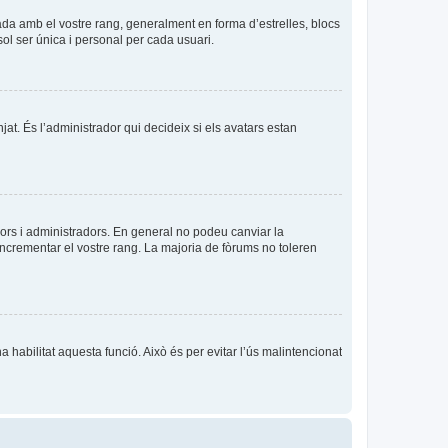
ada amb el vostre rang, generalment en forma d’estrelles, blocs
sol ser única i personal per cada usuari.
njat. És l’administrador qui decideix si els avatars estan
ors i administradors. En general no podeu canviar la
incrementar el vostre rang. La majoria de fòrums no toleren
a habilitat aquesta funció. Això és per evitar l’ús malintencionat