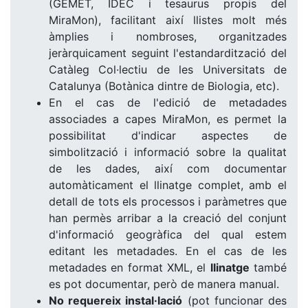
(GEMET, IDEC i tesaurus propis del
MiraMon), facilitant així llistes molt més
àmplies i nombroses, organitzades
jeràrquicament seguint l'estandardització del
Catàleg Col·lectiu de les Universitats de
Catalunya (Botànica dintre de Biologia, etc).
En el cas de l'edició de metadades
associades a capes MiraMon, es permet la
possibilitat d'indicar aspectes de
simbolització i informació sobre la qualitat
de les dades, així com documentar
automàticament el llinatge complet, amb el
detall de tots els processos i paràmetres que
han permès arribar a la creació del conjunt
d'informació geogràfica del qual estem
editant les metadades. En el cas de les
metadades en format XML, el
llinatge
també
es pot documentar, però de manera manual.
No requereix instal·lació
(pot funcionar des