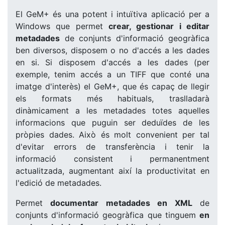
El GeM+ és una potent i intuïtiva aplicació per a
Windows que permet
crear, gestionar i editar
metadades
de conjunts d'informació geogràfica
ben diversos, disposem o no d'accés a les dades
en si. Si disposem d'accés a les dades (per
exemple, tenim accés a un TIFF que conté una
imatge d'interès) el GeM+, que és capaç de llegir
els formats més habituals, traslladarà
dinàmicament a les metadades totes aquelles
informacions que puguin ser deduïdes de les
pròpies dades. Això és molt convenient per tal
d'evitar errors de transferència i tenir la
informació consistent i permanentment
actualitzada, augmentant així la productivitat en
l'edició de metadades.
Permet
documentar metadades en XML
de
conjunts d'informació geogràfica que tinguem
en