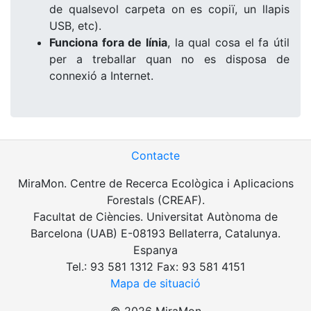
de qualsevol carpeta on es copiï, un llapis
USB, etc).
Funciona fora de línia
, la qual cosa el fa útil
per a treballar quan no es disposa de
connexió a Internet.
Contacte
MiraMon. Centre de Recerca Ecològica i Aplicacions
Forestals (CREAF).
Facultat de Ciències. Universitat Autònoma de
Barcelona (UAB) E-08193 Bellaterra, Catalunya.
Espanya
Tel.: 93 581 1312 Fax: 93 581 4151
Mapa de situació
© 2026 MiraMon