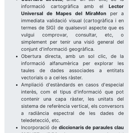
informació cartogràfica amb el
Lector
Universal de Mapes del MiraMon
per a
immediata validació visual (cartogràfica i en
termes de SIG) de qualsevol aspecte que es
vulgui comprovar, consultar, etc, o
simplement per tenir una visió general del
conjunt d'informació geogràfica.
Obertura directa, amb un sol clic, de la
informació alfanumèrica per explorar les
taules de dades associades a entitats
vectorials o a cel·les ràster.
Ampliació d'estàndards en casos d'especial
interès, com el tipus d'informació que pot
contenir una capa ràster, les unitats del
sistema de referència vertical, els conversors
a radiància espectral de les dades de
teledetecció, etc.
Incorporació de
diccionaris de paraules clau