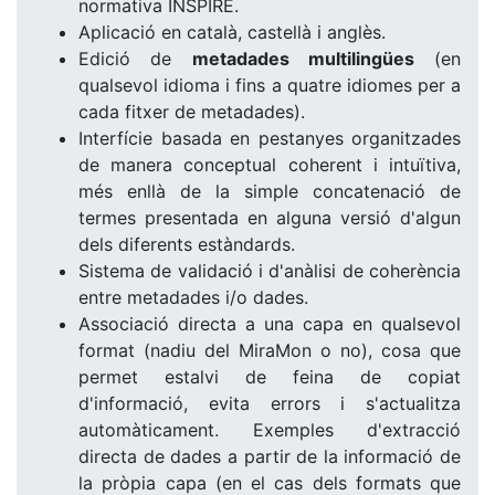
normativa INSPIRE.
Aplicació en català, castellà i anglès.
Edició de
metadades multilingües
(en
qualsevol idioma i fins a quatre idiomes per a
cada fitxer de metadades).
Interfície basada en pestanyes organitzades
de manera conceptual coherent i intuïtiva,
més enllà de la simple concatenació de
termes presentada en alguna versió d'algun
dels diferents estàndards.
Sistema de validació i d'anàlisi de coherència
entre metadades i/o dades.
Associació directa a una capa en qualsevol
format (nadiu del MiraMon o no), cosa que
permet estalvi de feina de copiat
d'informació, evita errors i s'actualitza
automàticament. Exemples d'extracció
directa de dades a partir de la informació de
la pròpia capa (en el cas dels formats que