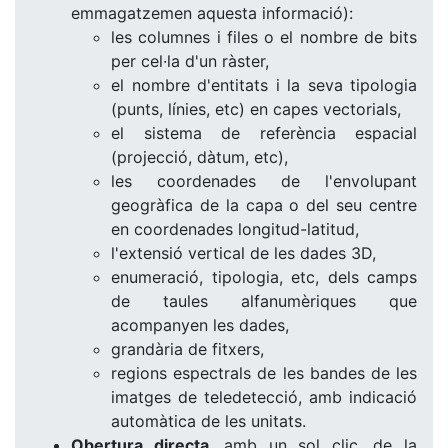
emmagatzemen aquesta informació):
les columnes i files o el nombre de bits
per cel·la d'un ràster,
el nombre d'entitats i la seva tipologia
(punts, línies, etc) en capes vectorials,
el sistema de referència espacial
(projecció, dàtum, etc),
les coordenades de l'envolupant
geogràfica de la capa o del seu centre
en coordenades longitud-latitud,
l'extensió vertical de les dades 3D,
enumeració, tipologia, etc, dels camps
de taules alfanumèriques que
acompanyen les dades,
grandària de fitxers,
regions espectrals de les bandes de les
imatges de teledetecció, amb indicació
automàtica de les unitats.
Obertura directa
, amb un sol clic, de la